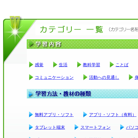
感覚
生活
教科学習
ことば
コミュニケーション
活動への見通し
無料アプリ・ソフト
アプリ・ソフト（有料）
タブレット端末
スマートフォン
パソ