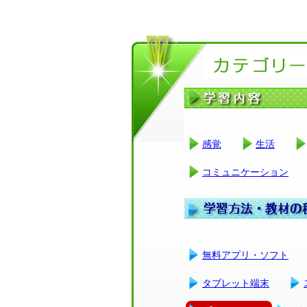
感覚
生活
コミュニケーション
無料アプリ・ソフト
タブレット端末