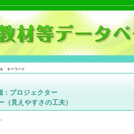
＆ キーワード
類：プロジェクター
ー（見えやすさの工夫）
た。
。