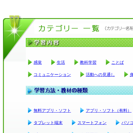
感覚
生活
教科学習
ことば
コミュニケーション
活動への見通し
無料アプリ・ソフト
アプリ・ソフト（有料）
タブレット端末
スマートフォン
パソ