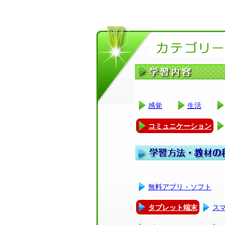
感覚
生活
コミュニケーション
無料アプリ・ソフト
タブレット端末
ス