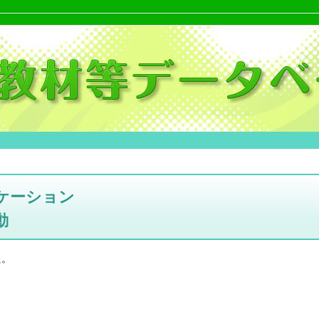
ケーション
動
た。
。