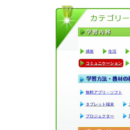
感覚
生活
コミュニケーション
無料アプリ・ソフト
タブレット端末
プロジェクター