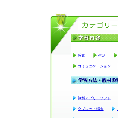
感覚
生活
コミュニケーション
無料アプリ・ソフト
タブレット端末