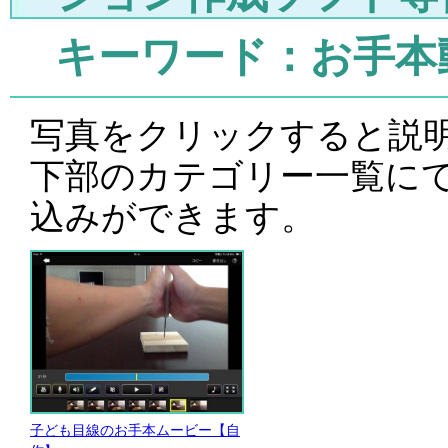
キーワード：お手本
写真をクリックすると説
下部のカテゴリー一覧に
込みができます。
子ども目線のお手本ムービー【自