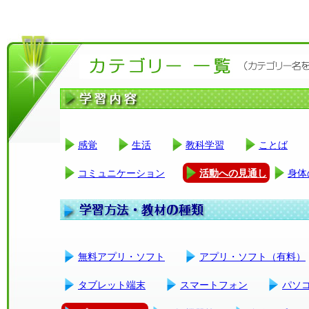
感覚
生活
教科学習
ことば
コミュニケーション
活動への見通し
身体
無料アプリ・ソフト
アプリ・ソフト（有料）
タブレット端末
スマートフォン
パソ