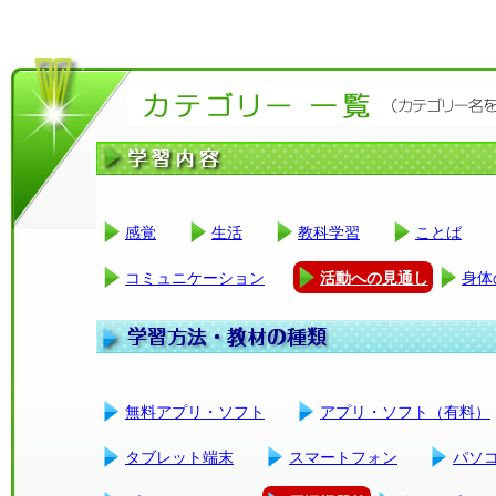
感覚
生活
教科学習
ことば
コミュニケーション
活動への見通し
身体
無料アプリ・ソフト
アプリ・ソフト（有料）
タブレット端末
スマートフォン
パソ