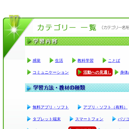
感覚
生活
教科学習
ことば
コミュニケーション
活動への見通し
身体
無料アプリ・ソフト
アプリ・ソフト（有料）
タブレット端末
スマートフォン
パソ