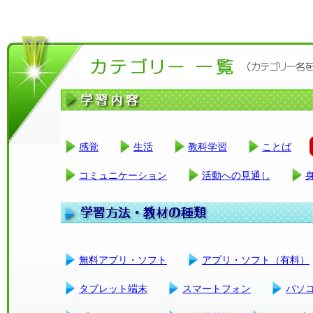
感覚
生活
教科学習
ことば
コミュニケーション
活動への見通し
無料アプリ・ソフト
アプリ・ソフト（有料）
タブレット端末
スマートフォン
パソ