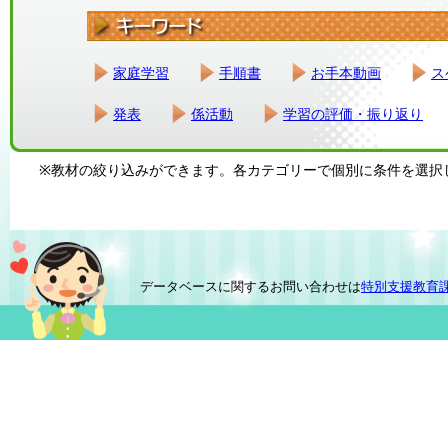
家庭学習
手順書
お手本動画
ス
発表
係活動
学習の評価・振り返り
※教材の絞り込みができます。各カテゴリーで個別に条件を選択
データベースに関するお問い合わせは
特別支援教育