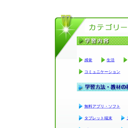
感覚
生活
コミュニケーション
無料アプリ・ソフト
タブレット端末