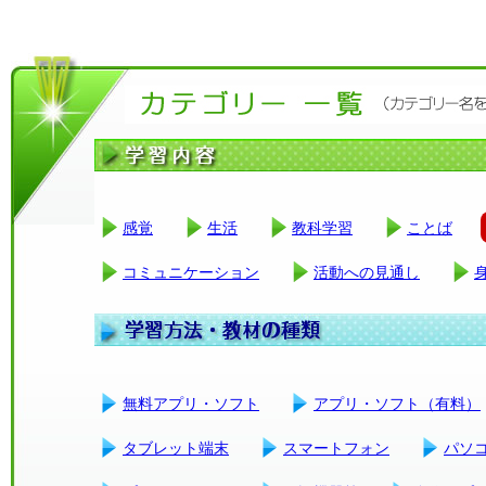
感覚
生活
教科学習
ことば
コミュニケーション
活動への見通し
無料アプリ・ソフト
アプリ・ソフト（有料）
タブレット端末
スマートフォン
パソ