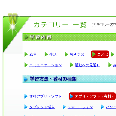
感覚
生活
教科学習
ことば
コミュニケーション
活動への見通し
無料アプリ・ソフト
アプリ・ソフト（有料）
タブレット端末
スマートフォン
パソ