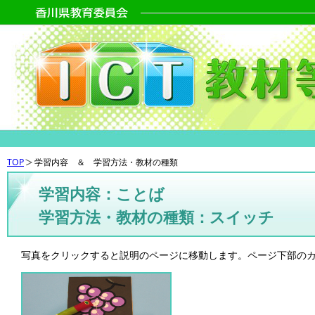
TOP
学習内容 ＆ 学習方法・教材の種類
学習内容：ことば
学習方法・教材の種類：スイッチ
写真をクリックすると説明のページに移動します。ページ下部の