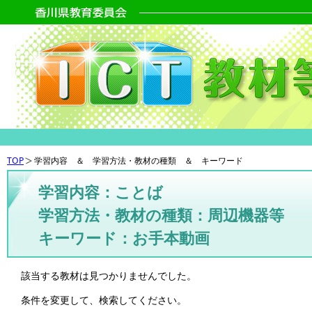
TOP
学習内容 ＆ 学習方法・教材の種類 ＆ キーワード
学習内容：ことば
学習方法・教材の種類：周辺機器等
キーワード：お手本動画
該当する教材は見つかりませんでした。
条件を変更して、検索してください。