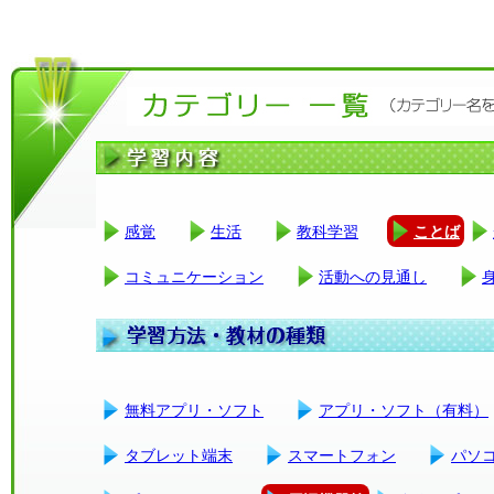
感覚
生活
教科学習
ことば
コミュニケーション
活動への見通し
無料アプリ・ソフト
アプリ・ソフト（有料）
タブレット端末
スマートフォン
パソ