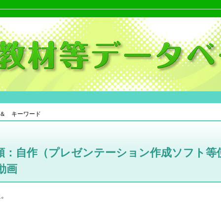
＆ キーワード
類：自作（プレゼンテーション作成ソフト等
動画
た。
。