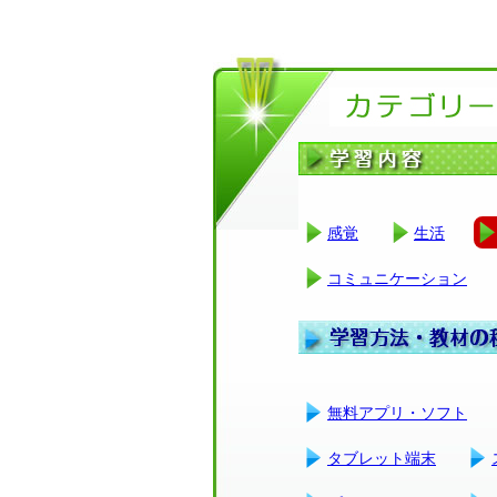
感覚
生活
コミュニケーション
無料アプリ・ソフト
タブレット端末