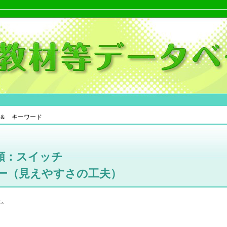
＆ キーワード
類：スイッチ
ー（見えやすさの工夫）
た。
。