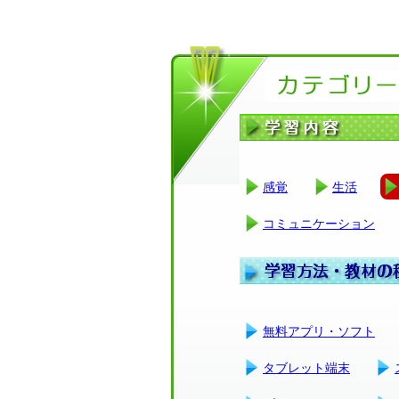
感覚
生活
コミュニケーション
無料アプリ・ソフト
タブレット端末