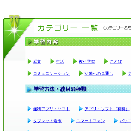
感覚
生活
教科学習
ことば
コミュニケーション
活動への見通し
無料アプリ・ソフト
アプリ・ソフト（有料）
タブレット端末
スマートフォン
パソ