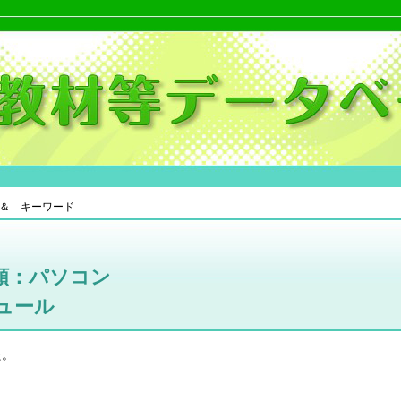
＆ キーワード
類：パソコン
ュール
た。
。