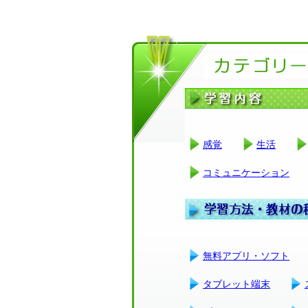
感覚
生活
コミュニケーション
無料アプリ・ソフト
タブレット端末