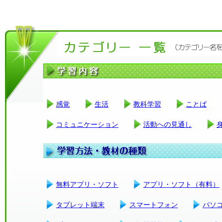
感覚
生活
教科学習
ことば
コミュニケーション
活動への見通し
無料アプリ・ソフト
アプリ・ソフト（有料）
タブレット端末
スマートフォン
パソ