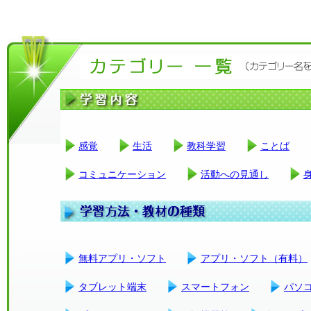
感覚
生活
教科学習
ことば
コミュニケーション
活動への見通し
無料アプリ・ソフト
アプリ・ソフト（有料）
タブレット端末
スマートフォン
パソ