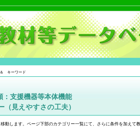
＆ キーワード
類：支援機器等本体機能
ー（見えやすさの工夫）
に移動します。ページ下部のカテゴリー一覧にて、さらに条件を加えて