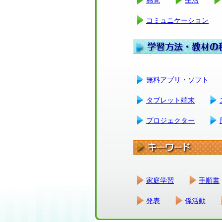
コミュニケーション
無料アプリ・ソフト
タブレット端末
プロジェクター
家庭学習
手順書
発表
係活動