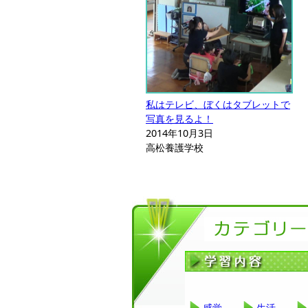
私はテレビ、ぼくはタブレットで
写真を見るよ！
2014年10月3日
高松養護学校
感覚
生活