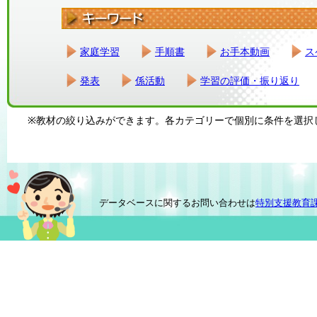
家庭学習
手順書
お手本動画
ス
発表
係活動
学習の評価・振り返り
※教材の絞り込みができます。各カテゴリーで個別に条件を選択
データベースに関するお問い合わせは
特別支援教育