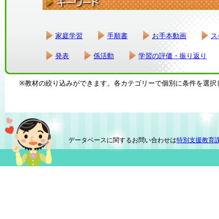
家庭学習
手順書
お手本動画
ス
発表
係活動
学習の評価・振り返り
※教材の絞り込みができます。各カテゴリーで個別に条件を選択
データベースに関するお問い合わせは
特別支援教育