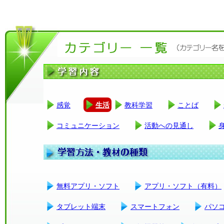
感覚
生活
教科学習
ことば
コミュニケーション
活動への見通し
無料アプリ・ソフト
アプリ・ソフト（有料）
タブレット端末
スマートフォン
パソ