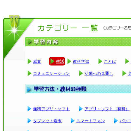
感覚
生活
教科学習
ことば
コミュニケーション
活動への見通し
無料アプリ・ソフト
アプリ・ソフト（有料）
タブレット端末
スマートフォン
パソ