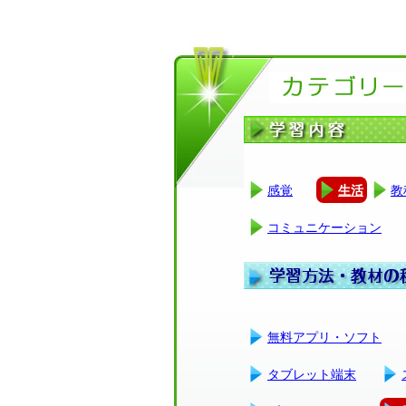
感覚
生活
教
コミュニケーション
無料アプリ・ソフト
タブレット端末