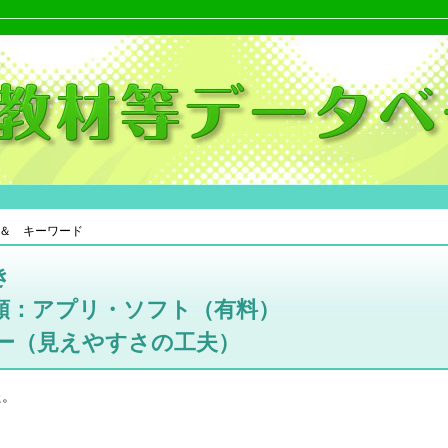
＆ キーワード
き
類：アプリ・ソフト（有料）
ー（見えやすさの工夫）
た。
。