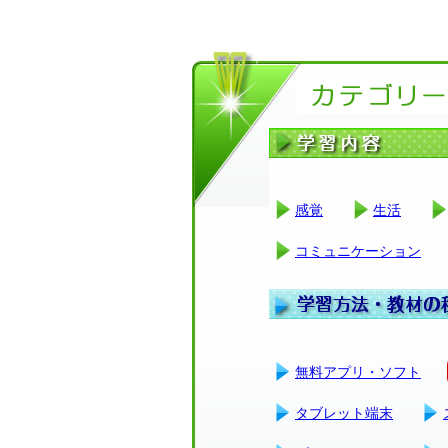
感覚
生活
コミュニケーション
無料アプリ・ソフト
タブレット端末