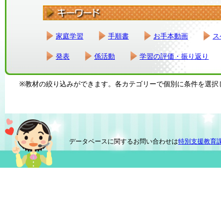
家庭学習
手順書
お手本動画
ス
発表
係活動
学習の評価・振り返り
※教材の絞り込みができます。各カテゴリーで個別に条件を選択
データベースに関するお問い合わせは
特別支援教育