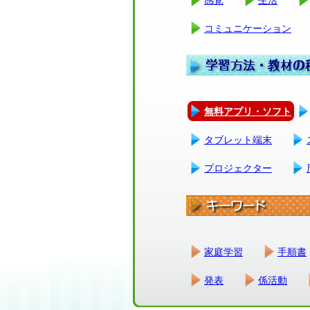
コミュニケーション
無料アプリ・ソフト
タブレット端末
プロジェクター
家庭学習
手順書
発表
係活動