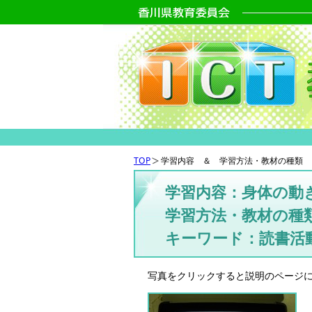
TOP
学習内容 ＆ 学習方法・教材の種類 
学習内容：身体の動
学習方法・教材の種
キーワード：読書活
写真をクリックすると説明のページ