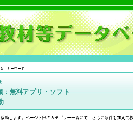
＆ キーワード
き
類：無料アプリ・ソフト
動
に移動します。ページ下部のカテゴリー一覧にて、さらに条件を加えて