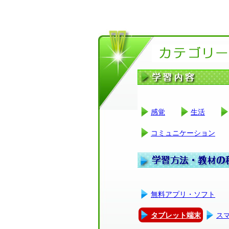
感覚
生活
コミュニケーション
無料アプリ・ソフト
タブレット端末
ス