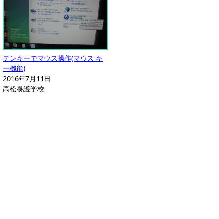
テンキーでマウス操作(マウス キ
ー機能)
2016年7月11日
高松養護学校