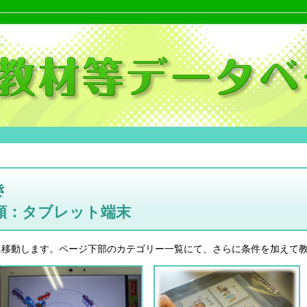
き
類：タブレット端末
に移動します。ページ下部のカテゴリー一覧にて、さらに条件を加えて