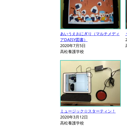
あいうえおにぎり（マルチメディ
アDAISY図書）
2020年7月5日
高松養護学校
ミュージック☆スターティン！
2020年3月12日
高松養護学校