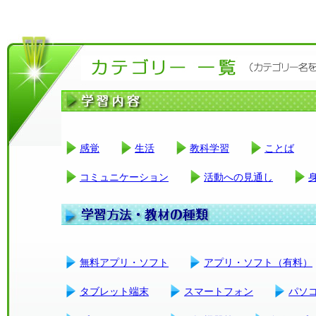
感覚
生活
教科学習
ことば
コミュニケーション
活動への見通し
無料アプリ・ソフト
アプリ・ソフト（有料）
タブレット端末
スマートフォン
パソ