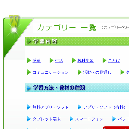
感覚
生活
教科学習
ことば
コミュニケーション
活動への見通し
無料アプリ・ソフト
アプリ・ソフト（有料）
タブレット端末
スマートフォン
パソ