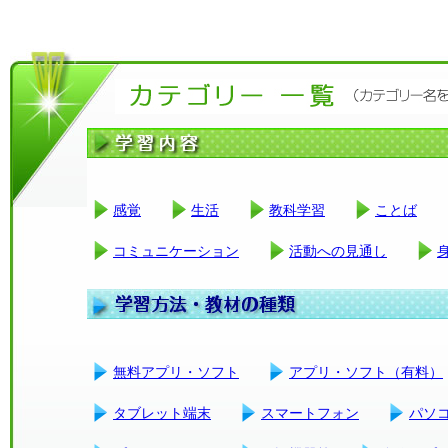
感覚
生活
教科学習
ことば
コミュニケーション
活動への見通し
無料アプリ・ソフト
アプリ・ソフト（有料）
タブレット端末
スマートフォン
パソ