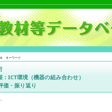
＆ キーワード
術
：ICT環境（機器の組み合わせ）
評価・振り返り
た。
。