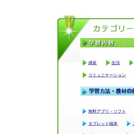
感覚
生活
コミュニケーション
無料アプリ・ソフト
タブレット端末