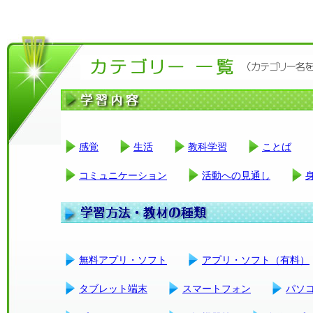
感覚
生活
教科学習
ことば
コミュニケーション
活動への見通し
無料アプリ・ソフト
アプリ・ソフト（有料）
タブレット端末
スマートフォン
パソ