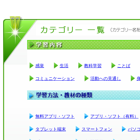
感覚
生活
教科学習
ことば
コミュニケーション
活動への見通し
無料アプリ・ソフト
アプリ・ソフト（有料）
タブレット端末
スマートフォン
パソ