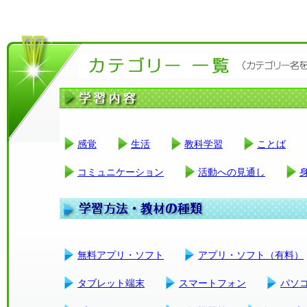
感覚
生活
教科学習
ことば
コミュニケーション
活動への見通し
無料アプリ・ソフト
アプリ・ソフト（有料）
タブレット端末
スマートフォン
パソ