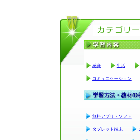
感覚
生活
コミュニケーション
無料アプリ・ソフト
タブレット端末