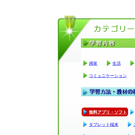
感覚
生活
コミュニケーション
無料アプリ・ソフト
タブレット端末