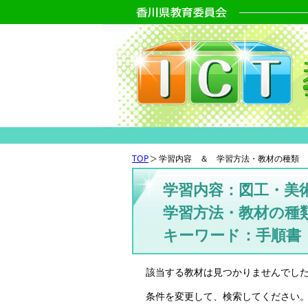
TOP
学習内容 ＆ 学習方法・教材の種類 
学習内容：図工・美
学習方法・教材の種
キーワード：手順書
該当する教材は見つかりませんでし
条件を変更して、検索してください