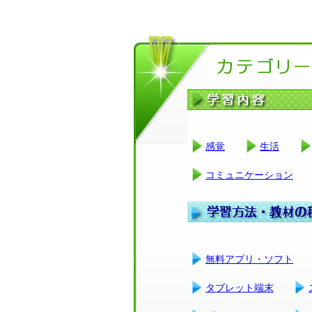
感覚
生活
コミュニケーション
無料アプリ・ソフト
タブレット端末