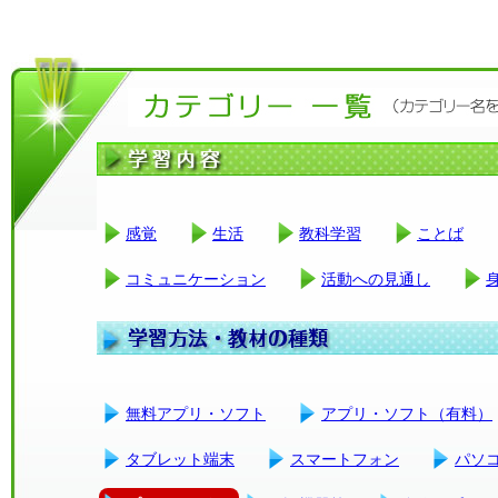
感覚
生活
教科学習
ことば
コミュニケーション
活動への見通し
無料アプリ・ソフト
アプリ・ソフト（有料）
タブレット端末
スマートフォン
パソ