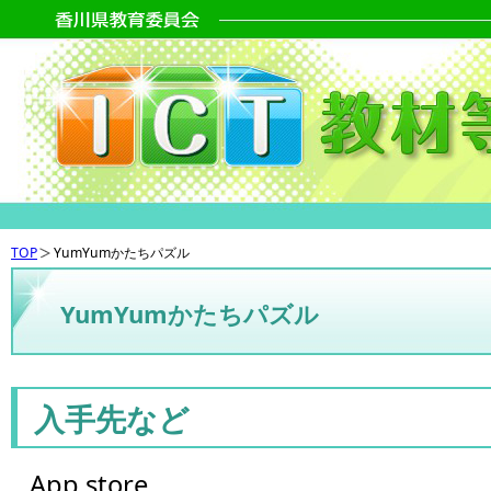
TOP
YumYumかたちパズル
YumYumかたちパズル
入手先など
App store