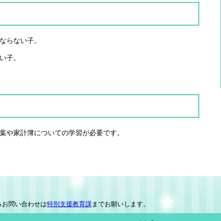
ならない子。
い子。
葉や家計簿についての学習が必要です。
るお問い合わせは
特別支援教育課
までお願いします。