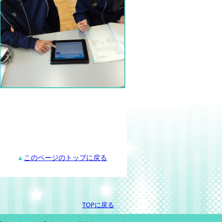
▲
このページのトップに戻る
TOPに戻る