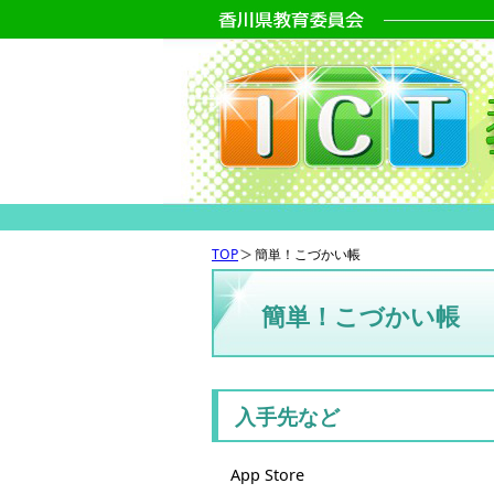
TOP
簡単！こづかい帳
簡単！こづかい帳
入手先など
App Store