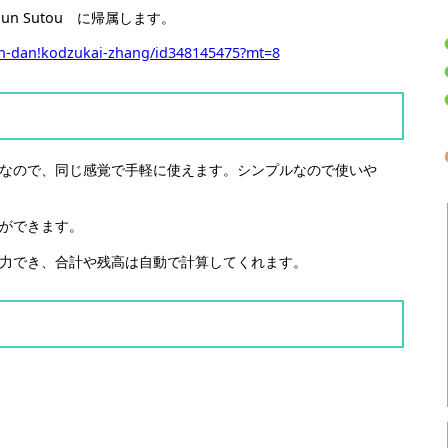
n Sutou に帰属します。
ian-dan!kodzukai-zhang/id348145475?mt=8
なので、同じ感覚で手軽に使えます。シンプルなので使いや
ができます。
力でき、合計や残高は自動で計算してくれます。