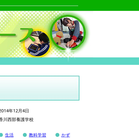
2014年12月4日
香川西部養護学校
生活
教科学習
かず