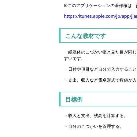
※このアプリケーションの著作権は ju
https://itunes.apple.com/jp/app/j
こんな教材です
・紙媒体のこづかい帳と見た目が同じ
すいです。
・日付や項目など自分で入力すること
・支出、収入など電卓形式で数値が入
目標例
・収入と支出、残高を計算する。
・自分のこづかいを管理する。