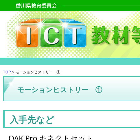
TOP
モーションヒストリー ①
モーションヒストリー ①
入手先など
OAK Pro キネクトセット