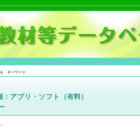
＆ キーワード
類：アプリ・ソフト（有料）
ー
た。
。