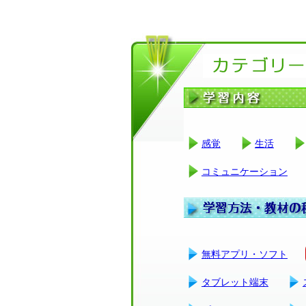
感覚
生活
コミュニケーション
無料アプリ・ソフト
タブレット端末