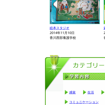
絵本スタジオ
2014年11月10日
香川西部養護学校
感覚
生活
コミュニケーション