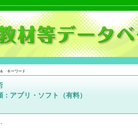
＆ キーワード
術
類：アプリ・ソフト（有料）
た。
。