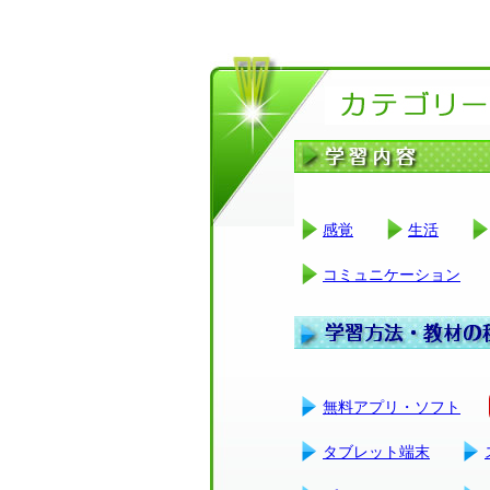
感覚
生活
コミュニケーション
無料アプリ・ソフト
タブレット端末