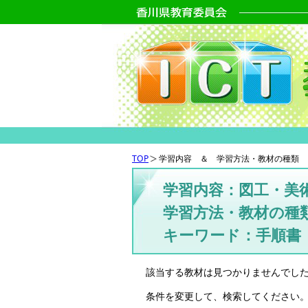
TOP
学習内容 ＆ 学習方法・教材の種類 
学習内容：図工・美
学習方法・教材の種
キーワード：手順書
該当する教材は見つかりませんでし
条件を変更して、検索してください